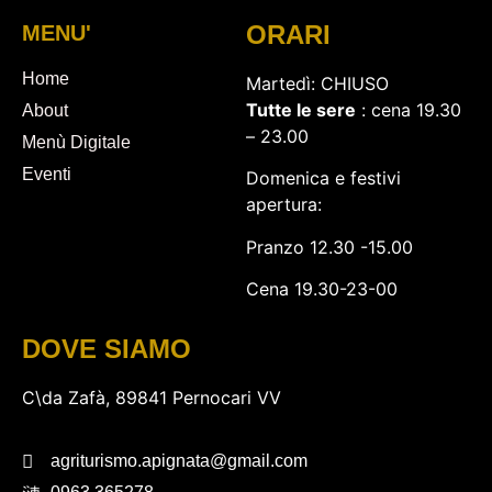
ORARI
MENU'
Home
Martedì: CHIUSO
Tutte le sere
: cena 19.30
About
– 23.00
Menù Digitale
Eventi
Domenica e festivi
apertura:
Pranzo 12.30 -15.00
Cena 19.30-23-00
DOVE SIAMO
C\da Zafà, 89841 Pernocari VV
agriturismo.apignata@gmail.com