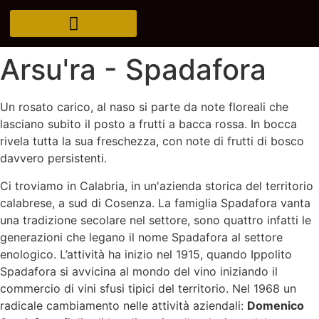
Arsu'ra - Spadafora
Un rosato carico, al naso si parte da note floreali che
lasciano subito il posto a frutti a bacca rossa. In bocca
rivela tutta la sua freschezza, con note di frutti di bosco
davvero persistenti.
Ci troviamo in Calabria, in un'azienda storica del territorio
calabrese, a sud di Cosenza. La famiglia Spadafora vanta
una tradizione secolare nel settore, sono quattro infatti le
generazioni che legano il nome Spadafora al settore
enologico. L’attività ha inizio nel 1915, quando Ippolito
Spadafora si avvicina al mondo del vino iniziando il
commercio di vini sfusi tipici del territorio. Nel 1968 un
radicale cambiamento nelle attività aziendali:
Domenico