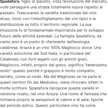
Spadafora
, figlio di Ippolito, vista l’evoluzione del mercato,
volle perseguire una strada totalmente nuova rispetto al
passato. Trascurando la vendita tradizionale del vino
sfuso, iniziò con l’imbottigliamento dei vini tipici e la
distribuzione su tutto il territorio regionale. La sua
intuizione fu di fondamentale importanza per lo sviluppo
futuro delle attività aziendali. La famiglia Spadafora, da
cento anni è un punto di riferimento dell’enologia
calabrese. Arsura è un vino 100% Magliocco dolce. Una
varietà autoctona del Sud Italia, in particolare del
Calabrese, con forti legami con gli antichi greci.
Magliocco, infatti, proprio dal greco, significa "tenerissimo
nodo": questo perché il grappolo è molto compatto,
serrato, come un nodo. Ma del Magliosso se ne parla in
questi territori fin dal Medioevo, viene ritrovato infatti in
molte scritture. Spadafora ripropone questa varietà in
versione rosato, nel vino Arsura. Una nome di fantasia che
richiama proprio le sensazioni di calore e di sete, tipiche
del periodo estivo. Questo particolare vino ha come