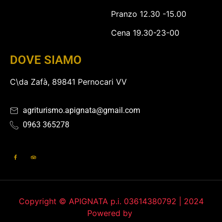
Pranzo 12.30 -15.00
Cena 19.30-23-00
DOVE SIAMO
C\da Zafà, 89841 Pernocari VV
agriturismo.apignata@gmail.com
0963 365278
Copyright © APIGNATA p.i. 03614380792 | 2024
Powered by