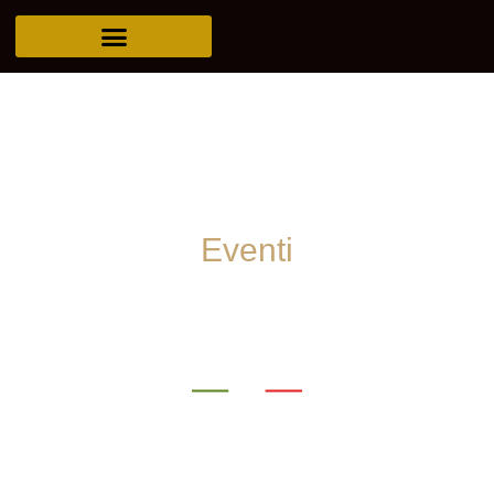
Eventi
Gusto e Update